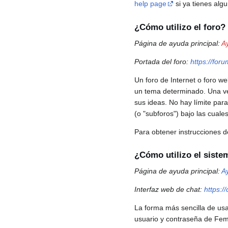
help page
si ya tienes algu
¿Cómo utilizo el foro?
Página de ayuda principal:
A
Portada del foro:
https://foru
Un foro de Internet o foro we
un tema determinado. Una ve
sus ideas. No hay límite par
(o "subforos") bajo las cual
Para obtener instrucciones de
¿Cómo utilizo el siste
Página de ayuda principal:
A
Interfaz web de chat:
https://
La forma más sencilla de usar
usuario y contraseña de Femi