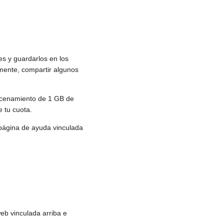
s y guardarlos en los
lmente, compartir algunos
macenamiento de 1 GB de
 tu cuota.
 página de ayuda vinculada
web vinculada arriba e