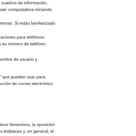
 cuadros de información,
uier computadora iniciando
emas. Si estás familiarizado
icaciones para teléfonos
a su número de teléfono
nombre de usuario y
g" que pueden usar para
rección de correo electrónico
ctivos femeninos, la oposición
s lesbianas y, en general, el