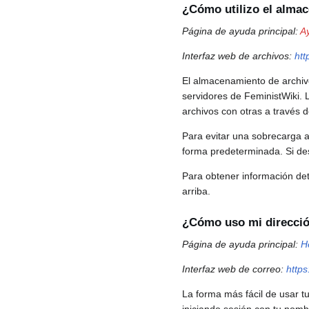
¿Cómo utilizo el alma
Página de ayuda principal:
A
Interfaz web de archivos:
htt
El almacenamiento de archiv
servidores de FeministWiki. 
archivos con otras a través 
Para evitar una sobrecarga 
forma predeterminada. Si de
Para obtener información det
arriba.
¿Cómo uso mi direcció
Página de ayuda principal:
H
Interfaz web de correo:
https
La forma más fácil de usar tu