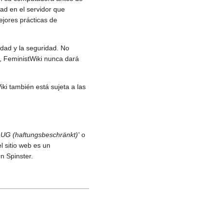
ad en el servidor que
ejores prácticas de
idad y la seguridad. No
o, FeministWiki nunca dará
ki también está sujeta a las
 UG (haftungsbeschränkt)'
o
l sitio web es un
n Spinster.