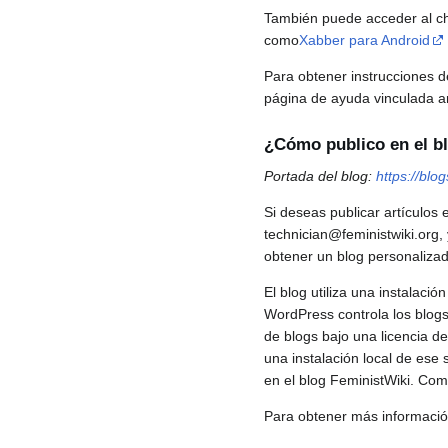
También puede acceder al c
como
Xabber para Android
Para obtener instrucciones d
página de ayuda vinculada ar
¿Cómo publico en el b
Portada del blog:
https://blog
Si deseas publicar artículos 
technician@feministwiki.org,
obtener un blog personalizad
El blog utiliza una instalac
WordPress controla los blogs
de blogs bajo una licencia d
una instalación local de ese 
en el blog FeministWiki. Com
Para obtener más información 